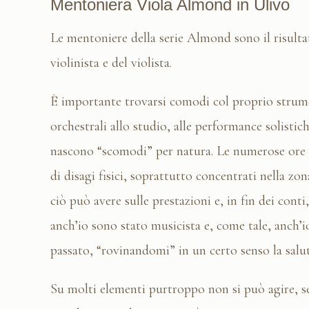
Mentoniera Viola Almond in Ulivo
Le mentoniere della serie Almond sono il risulta
violinista e del violista.
È importante trovarsi comodi col proprio strume
orchestrali allo studio, alle performance solistic
nascono “scomodi” per natura. Le numerose ore 
di disagi fisici, soprattutto concentrati nella z
ciò può avere sulle prestazioni e, in fin dei cont
anch’io sono stato musicista e, come tale, anch
passato, “rovinandomi” in un certo senso la salu
Su molti elementi purtroppo non si può agire, se