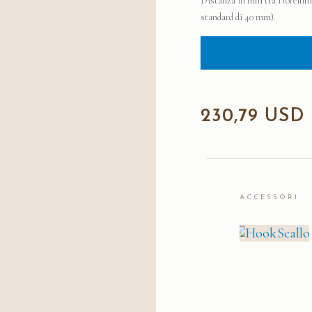
Distanza in mm tra i forellini 
standard di 40 mm).
230,79 USD
ACCESSORI