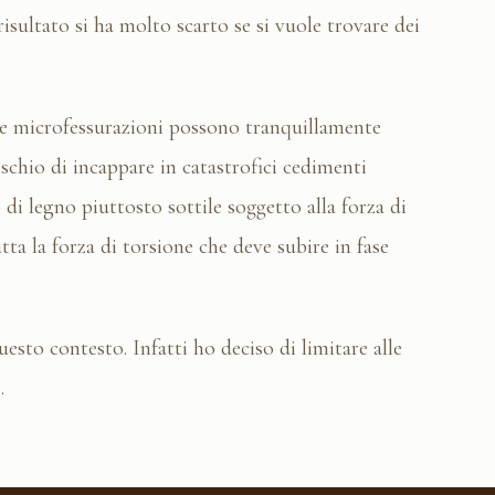
isultato si ha molto scarto se si vuole trovare dei
le microfessurazioni possono tranquillamente
rischio di incappare in catastrofici cedimenti
di legno piuttosto sottile soggetto alla forza di
tta la forza di torsione che deve subire in fase
esto contesto. Infatti ho deciso di limitare alle
.