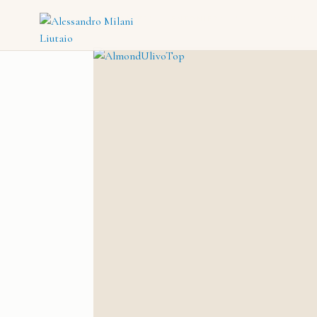
CATALOGO
→
MENTONIERE
→
MENTONIERA VIOLA ALMOND IN