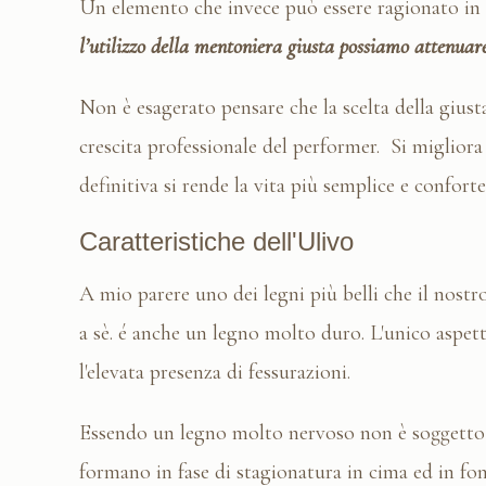
Un elemento che invece può essere ragionato in
l’utilizzo della mentoniera giusta possiamo attenuare 
Non è esagerato pensare che la scelta della gius
crescita professionale del performer. Si migliora
definitiva si rende la vita più semplice e conforte
Caratteristiche dell'Ulivo
A mio parere uno dei legni più belli che il nostr
a sè. é anche un legno molto duro. L'unico aspet
l'elevata presenza di fessurazioni.
Essendo un legno molto nervoso non è soggetto so
formano in fase di stagionatura in cima ed in fo