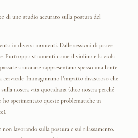
to di uno studio accurato sulla postura del
nto in diversi momenti. Dalle sessioni di prove
he. Purtroppo strumenti come il violino e la viola
passate a suonare rappresentano spesso una fonte
ona cervicale. Immaginiamo l’impatto disastroso che
i, sulla nostra vita quotidiana (dico nostra perché
’io ho sperimentato queste problematiche in
te).
 non lavorando sulla postura e sul rilassamento.