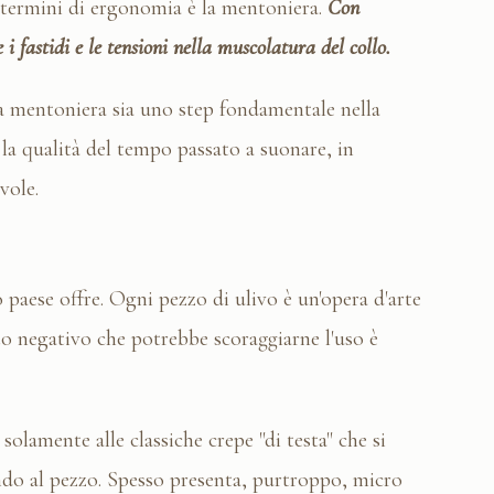
 termini di ergonomia è la mentoniera.
Con
i fastidi e le tensioni nella muscolatura del collo.
ta mentoniera sia uno step fondamentale nella
 la qualità del tempo passato a suonare, in
vole.
o paese offre. Ogni pezzo di ulivo è un'opera d'arte
to negativo che potrebbe scoraggiarne l'uso è
lamente alle classiche crepe "di testa" che si
ndo al pezzo. Spesso presenta, purtroppo, micro