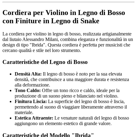
Cordiera per Violino in Legno di Bosso
con Finiture in Legno di Snake
La cordiera per violino in legno di bosso, realizzata artigianalmente
dal liutaio Alessandro Milani, combina eleganza e funzionalità in un
design di tipo "Ibrida". Questa cordiera è perfetta per musicisti che
cercano qualità e stile nel loro strumento.
Caratteristiche del Legno di Bosso
Densità Alta:
Il legno di bosso è noto per la sua elevata
densità, che contribuisce a una maggiore durata e resistenza
alla deformazione.
Tono Caldo:
Offre un tono ricco e caldo, ideale per la
produzione di un suono pieno e bilanciato nel violino.
Finitura Liscia:
La superficie del legno di bosso è liscia,
permettendo al suono di viaggiare liberamente attraverso il
materiale.
Estetica Attraente:
Le venature naturali del legno di bosso
aggiungono un elemento estetico di grande valore.
Caratteristiche del Modello "Ibrida"