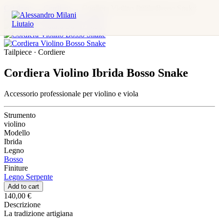
Catalogo
→
Cordiere
→
Cordiera Violino Ibrida Bosso Snake
Tailpiece · Cordiere
Cordiera Violino Ibrida Bosso Snake
Accessorio professionale per violino e viola
Strumento
violino
Modello
Ibrida
Legno
Bosso
Finiture
Legno Serpente
Add to cart
140,00 €
Descrizione
La tradizione artigiana