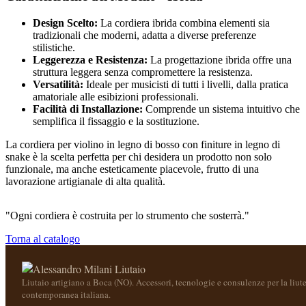
Design Scelto:
La cordiera ibrida combina elementi sia
tradizionali che moderni, adatta a diverse preferenze
stilistiche.
Leggerezza e Resistenza:
La progettazione ibrida offre una
struttura leggera senza compromettere la resistenza.
Versatilità:
Ideale per musicisti di tutti i livelli, dalla pratica
amatoriale alle esibizioni professionali.
Facilità di Installazione:
Comprende un sistema intuitivo che
semplifica il fissaggio e la sostituzione.
La cordiera per violino in legno di bosso con finiture in legno di
snake è la scelta perfetta per chi desidera un prodotto non solo
funzionale, ma anche esteticamente piacevole, frutto di una
lavorazione artigianale di alta qualità.
"Ogni cordiera è costruita per lo strumento che sosterrà."
Torna al catalogo
Liutaio artigiano a Boca (NO). Accessori, tecnologie e consulenze per la liute
contemporanea italiana.