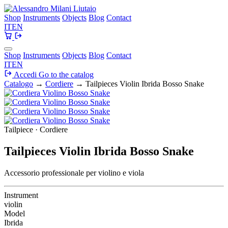
Shop
Instruments
Objects
Blog
Contact
IT
EN
Shop
Instruments
Objects
Blog
Contact
IT
EN
Accedi
Go to the catalog
Catalogo
→
Cordiere
→
Tailpieces Violin Ibrida Bosso Snake
Tailpiece · Cordiere
Tailpieces Violin Ibrida Bosso Snake
Accessorio professionale per violino e viola
Instrument
violin
Model
Ibrida