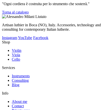
"Ogni cordiera è costruita per lo strumento che sosterrà."
Torna al catalogo
Artisan luthier in Boca (NO), Italy. Accessories, technology and
consulting for contemporary Italian lutherie.
Instagram
YouTube
Facebook
Shop
Violin
Viola
Cello
Services
Instruments
Consulting
Blog
Info
About me
Contact