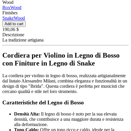
Wood
BoxWood
Finishes
SnakeWood
Add to cart
190,06 $
Descrizione
La tradizione artigiana
Cordiera per Violino in Legno di Bosso
con Finiture in Legno di Snake
La cordiera per violino in legno di bosso, realizzata artigianalmente
dal liutaio Alessandro Milani, combina eleganza e funzionalità in un
design di tipo "Ibrida". Questa cordiera è perfetta per musicisti che
cercano qualità e stile nel loro strumento.
Caratteristiche del Legno di Bosso
Densità Alta:
Il legno di bosso è noto per la sua elevata
densità, che contribuisce a una maggiore durata e resistenza
alla deformazione.
Tono Caldo:
Offre un tono ricco e caldo, ideale per la