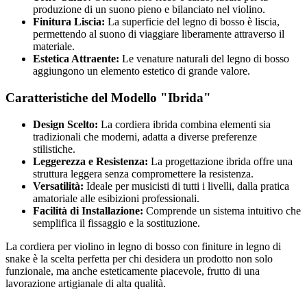
produzione di un suono pieno e bilanciato nel violino.
Finitura Liscia:
La superficie del legno di bosso è liscia,
permettendo al suono di viaggiare liberamente attraverso il
materiale.
Estetica Attraente:
Le venature naturali del legno di bosso
aggiungono un elemento estetico di grande valore.
Caratteristiche del Modello "Ibrida"
Design Scelto:
La cordiera ibrida combina elementi sia
tradizionali che moderni, adatta a diverse preferenze
stilistiche.
Leggerezza e Resistenza:
La progettazione ibrida offre una
struttura leggera senza compromettere la resistenza.
Versatilità:
Ideale per musicisti di tutti i livelli, dalla pratica
amatoriale alle esibizioni professionali.
Facilità di Installazione:
Comprende un sistema intuitivo che
semplifica il fissaggio e la sostituzione.
La cordiera per violino in legno di bosso con finiture in legno di
snake è la scelta perfetta per chi desidera un prodotto non solo
funzionale, ma anche esteticamente piacevole, frutto di una
lavorazione artigianale di alta qualità.