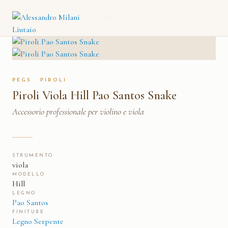
PIROLI VIOLA HILL PAO
CATALOGO
→
PIROLI
→
SANTOS SNAKE
PEGS · PIROLI
Piroli Viola Hill Pao Santos Snake
Accessorio professionale per violino e viola
STRUMENTO
viola
MODELLO
Hill
LEGNO
Pao Santos
FINITURE
Legno Serpente