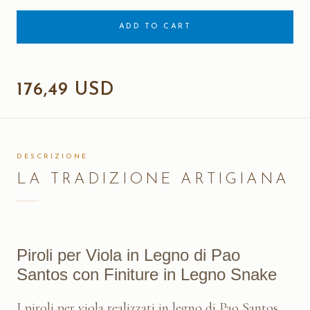
ADD TO CART
176,49 USD
DESCRIZIONE
LA TRADIZIONE ARTIGIANA
Piroli per Viola in Legno di Pao
Santos con Finiture in Legno Snake
I piroli per viola realizzati in legno di Pao Santos