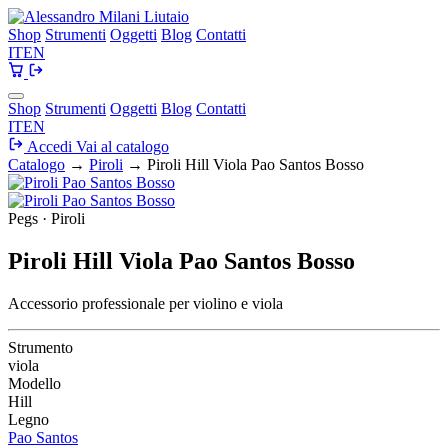
Shop
Strumenti
Oggetti
Blog
Contatti
IT
EN
Shop
Strumenti
Oggetti
Blog
Contatti
IT
EN
Accedi
Vai al catalogo
Catalogo
→
Piroli
→
Piroli Hill Viola Pao Santos Bosso
Pegs · Piroli
Piroli Hill Viola Pao Santos Bosso
Accessorio professionale per violino e viola
Strumento
viola
Modello
Hill
Legno
Pao Santos