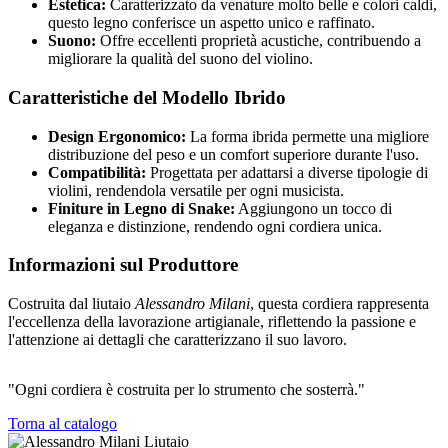
Estetica:
Caratterizzato da venature molto belle e colori caldi,
questo legno conferisce un aspetto unico e raffinato.
Suono:
Offre eccellenti proprietà acustiche, contribuendo a
migliorare la qualità del suono del violino.
Caratteristiche del Modello Ibrido
Design Ergonomico:
La forma ibrida permette una migliore
distribuzione del peso e un comfort superiore durante l'uso.
Compatibilità:
Progettata per adattarsi a diverse tipologie di
violini, rendendola versatile per ogni musicista.
Finiture in Legno di Snake:
Aggiungono un tocco di
eleganza e distinzione, rendendo ogni cordiera unica.
Informazioni sul Produttore
Costruita dal liutaio
Alessandro Milani
, questa cordiera rappresenta
l'eccellenza della lavorazione artigianale, riflettendo la passione e
l'attenzione ai dettagli che caratterizzano il suo lavoro.
"Ogni cordiera è costruita per lo strumento che sosterrà."
Torna al catalogo