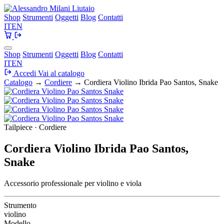
Shop
Strumenti
Oggetti
Blog
Contatti
IT
EN
Shop
Strumenti
Oggetti
Blog
Contatti
IT
EN
Accedi
Vai al catalogo
Catalogo
→
Cordiere
→
Cordiera Violino Ibrida Pao Santos, Snake
Tailpiece · Cordiere
Cordiera Violino Ibrida Pao Santos,
Snake
Accessorio professionale per violino e viola
Strumento
violino
Modello