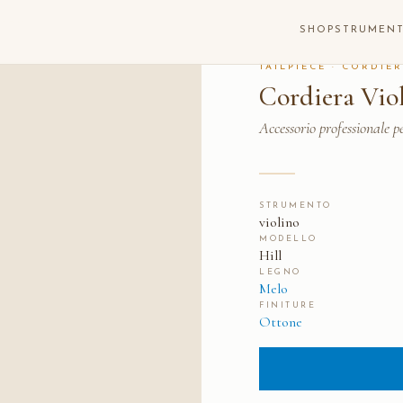
TTONE
SHOP
STRUMENT
TAILPIECE · CORDIE
Cordiera Vio
Accessorio professionale pe
STRUMENTO
violino
MODELLO
Hill
LEGNO
Melo
FINITURE
Ottone