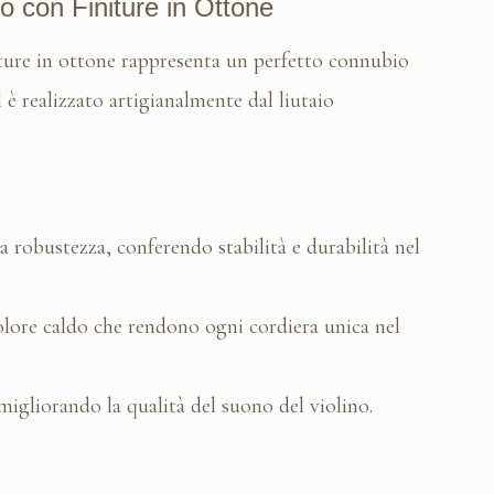
o con Finiture in Ottone
iture in ottone rappresenta un perfetto connubio
 è realizzato artigianalmente dal liutaio
a robustezza, conferendo stabilità e durabilità nel
olore caldo che rendono ogni cordiera unica nel
igliorando la qualità del suono del violino.