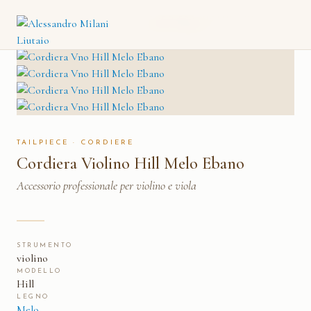
CORDIERA VIOLINO HILL
CATALOGO
→
CORDIERE
→
MELO EBANO
TAILPIECE · CORDIERE
Cordiera Violino Hill Melo Ebano
Accessorio professionale per violino e viola
STRUMENTO
violino
MODELLO
Hill
LEGNO
Melo