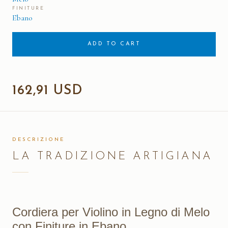
FINITURE
Ebano
ADD TO CART
162,91 USD
DESCRIZIONE
LA TRADIZIONE ARTIGIANA
Cordiera per Violino in Legno di Melo
con Finiture in Ebano