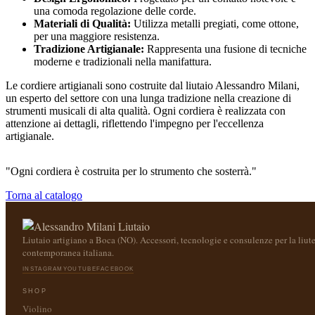
una comoda regolazione delle corde.
Materiali di Qualità:
Utilizza metalli pregiati, come ottone,
per una maggiore resistenza.
Tradizione Artigianale:
Rappresenta una fusione di tecniche
moderne e tradizionali nella manifattura.
Le cordiere artigianali sono costruite dal liutaio Alessandro Milani,
un esperto del settore con una lunga tradizione nella creazione di
strumenti musicali di alta qualità. Ogni cordiera è realizzata con
attenzione ai dettagli, riflettendo l'impegno per l'eccellenza
artigianale.
"Ogni cordiera è costruita per lo strumento che sosterrà."
Torna al catalogo
Liutaio artigiano a Boca (NO). Accessori, tecnologie e consulenze per la liute
contemporanea italiana.
INSTAGRAM
YOUTUBE
FACEBOOK
SHOP
Violino