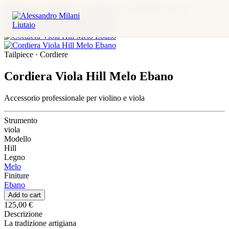
Catalogo
→
Cordiere
→
Cordiera Viola Hill Melo Ebano
Tailpiece · Cordiere
Cordiera Viola Hill Melo Ebano
Accessorio professionale per violino e viola
Strumento
viola
Modello
Hill
Legno
Melo
Finiture
Ebano
Add to cart
125,00 €
Descrizione
La tradizione artigiana