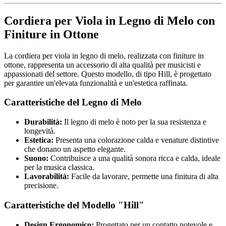
Cordiera per Viola in Legno di Melo con
Finiture in Ottone
La cordiera per viola in legno di melo, realizzata con finiture in
ottone, rappresenta un accessorio di alta qualità per musicisti e
appassionati del settore. Questo modello, di tipo Hill, è progettato
per garantire un'elevata funzionalità e un'estetica raffinata.
Caratteristiche del Legno di Melo
Durabilità:
Il legno di melo è noto per la sua resistenza e
longevità.
Estetica:
Presenta una colorazione calda e venature distintive
che donano un aspetto elegante.
Suono:
Contribuisce a una qualità sonora ricca e calda, ideale
per la musica classica.
Lavorabilità:
Facile da lavorare, permette una finitura di alta
precisione.
Caratteristiche del Modello "Hill"
Design Ergonomico:
Progettato per un contatto notevole e