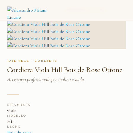
CORDIERA VIOLA HILL
CATALOGO
→
CORDIERE
→
BOIS DE ROSE OTTONE
TAILPIECE · CORDIERE
Cordiera Viola Hill Bois de Rose Ottone
Accessorio professionale per violino e viola
STRUMENTO
viola
MODELLO
Hill
LEGNO
Bois de Rose