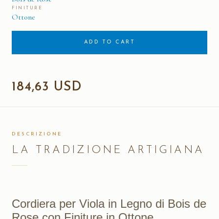
FINITURE
Ottone
ADD TO CART
184,63 USD
DESCRIZIONE
LA TRADIZIONE ARTIGIANA
Cordiera per Viola in Legno di Bois de
Rose con Finiture in Ottone