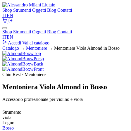
Shop
Strumenti
Oggetti
Blog
Contatti
IT
EN
Shop
Strumenti
Oggetti
Blog
Contatti
IT
EN
Accedi
Vai al catalogo
Catalogo
→
Mentoniere
→
Mentoniera Viola Almond in Bosso
Chin Rest · Mentoniere
Mentoniera Viola Almond in Bosso
Accessorio professionale per violino e viola
Strumento
viola
Legno
Bosso