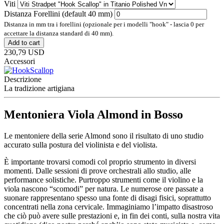
Viti
Distanza Forellini (default 40 mm)
Distanza in mm tra i forellini (opzionale per i modelli "hook" - lascia 0 per
accettare la distanza standard di 40 mm).
Add to cart
230,79 USD
Accessori
Descrizione
La tradizione artigiana
Mentoniera Viola Almond in Bosso
Le mentoniere della serie Almond sono il risultato di uno studio
accurato sulla postura del violinista e del violista.
È importante trovarsi comodi col proprio strumento in diversi
momenti. Dalle sessioni di prove orchestrali allo studio, alle
performance solistiche. Purtroppo strumenti come il violino e la
viola nascono “scomodi” per natura. Le numerose ore passate a
suonare rappresentano spesso una fonte di disagi fisici, soprattutto
concentrati nella zona cervicale. Immaginiamo l’impatto disastroso
che ciò può avere sulle prestazioni e, in fin dei conti, sulla nostra vita