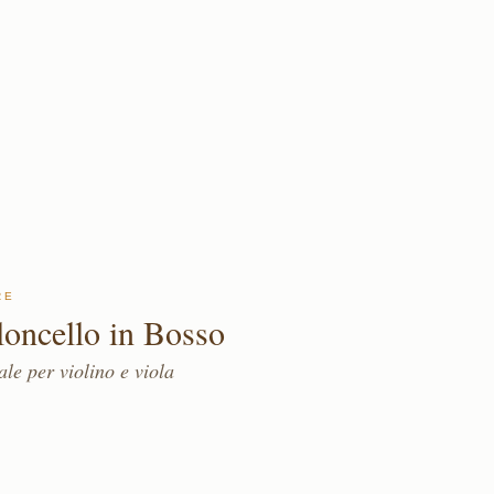
RE
loncello in Bosso
le per violino e viola