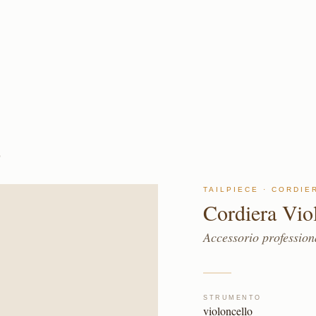
O
TAILPIECE · CORDIE
Cordiera Vio
Accessorio professiona
STRUMENTO
violoncello