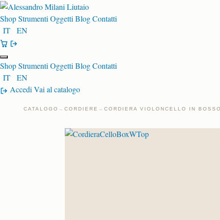
Shop
Strumenti
Oggetti
Blog
Contatti
IT
EN
Shop
Strumenti
Oggetti
Blog
Contatti
IT
EN
Accedi
Vai al catalogo
CATALOGO
→
CORDIERE
→
CORDIERA VIOLONCELLO IN BOSS