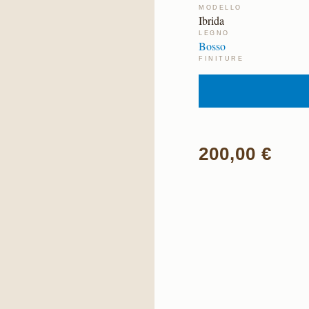
MODELLO
Ibrida
LEGNO
Bosso
FINITURE
200,00 €