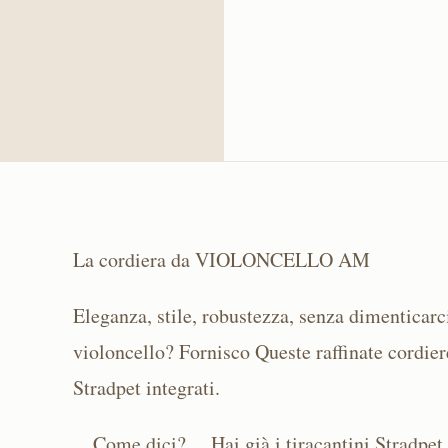
La cordiera da VIOLONCELLO AM
Eleganza, stile, robustezza, senza dimenticarc
violoncello? Fornisco Queste raffinate cordier
Stradpet integrati.
....Come dici?.... Hai già i tiracantini Stradpet 