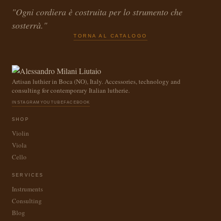
"Ogni cordiera è costruita per lo strumento che
sosterrà."
TORNA AL CATALOGO
Artisan luthier in Boca (NO), Italy. Accessories, technology and
consulting for contemporary Italian lutherie.
INSTAGRAM
YOUTUBE
FACEBOOK
SHOP
Violin
Viola
Cello
SERVICES
Instruments
Consulting
Blog