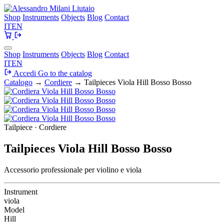
Shop
Instruments
Objects
Blog
Contact
IT
EN
Shop
Instruments
Objects
Blog
Contact
IT
EN
Accedi
Go to the catalog
Catalogo
→
Cordiere
→
Tailpieces Viola Hill Bosso Bosso
Tailpiece · Cordiere
Tailpieces Viola Hill Bosso Bosso
Accessorio professionale per violino e viola
Instrument
viola
Model
Hill