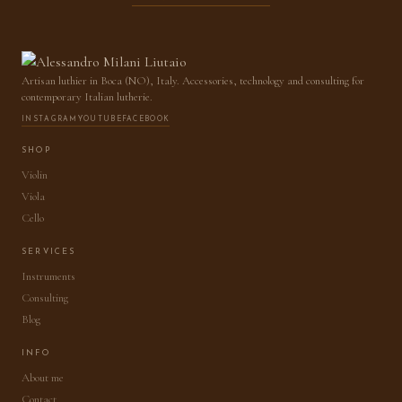
Artisan luthier in Boca (NO), Italy. Accessories, technology and consulting for
contemporary Italian lutherie.
INSTAGRAM
YOUTUBE
FACEBOOK
SHOP
Violin
Viola
Cello
SERVICES
Instruments
Consulting
Blog
INFO
About me
Contact