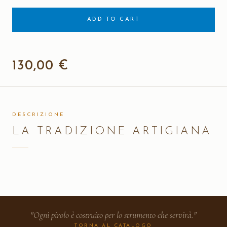
ADD TO CART
130,00 €
DESCRIZIONE
LA TRADIZIONE ARTIGIANA
"Ogni pirolo è costruito per lo strumento che servirà."
TORNA AL CATALOGO