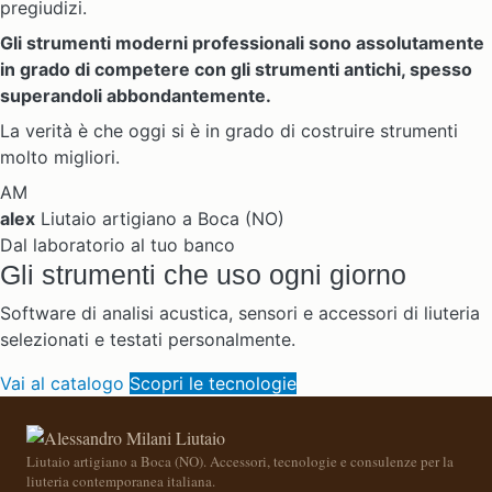
pregiudizi.
Gli strumenti moderni professionali sono assolutamente
in grado di competere con gli strumenti antichi, spesso
superandoli abbondantemente.
La verità è che oggi si è in grado di costruire strumenti
molto migliori.
AM
alex
Liutaio artigiano a Boca (NO)
Dal laboratorio al tuo banco
Gli strumenti che uso ogni giorno
Software di analisi acustica, sensori e accessori di liuteria
selezionati e testati personalmente.
Vai al catalogo
Scopri le tecnologie
Liutaio artigiano a Boca (NO). Accessori, tecnologie e consulenze per la
liuteria contemporanea italiana.