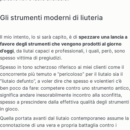
Gli strumenti moderni di liuteria
Il mio intento, lo si sarà capito, è di
spezzare una lancia a
favore degli strumenti che vengono prodotti al giorno
d’oggi
, da liutai capaci e professionali, i quali, però, sono
spesso vittima di pregiudizi.
Spesso in tono scherzoso riferisco ai miei clienti come il
concorrente più temuto e “pericoloso” per il liutaio sia il
“liutaio defunto”, a voler dire che spesso e volentieri c’è
ben poco da fare: competere contro uno strumento antico,
significa andare inesorabilmente incontro alla sconfitta,
spesso a prescindere dalla effettiva qualità degli strumenti
in gioco.
Quella portata avanti dal liutaio contemporaneo assume la
connotazione di una vera e propria battaglia contro i