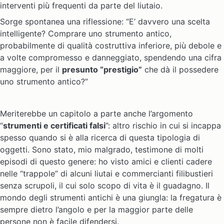
interventi più frequenti da parte del liutaio.
Sorge spontanea una riflessione: “E’ davvero una scelta
intelligente? Comprare uno strumento antico,
probabilmente di qualità costruttiva inferiore, più debole e
a volte compromesso e danneggiato, spendendo una cifra
maggiore, per il
presunto “prestigio”
che dà il possedere
uno strumento antico?”
Meriterebbe un capitolo a parte anche l’argomento
“
strumenti e certificati falsi
”: altro rischio in cui si incappa
spesso quando si è alla ricerca di questa tipologia di
oggetti. Sono stato, mio malgrado, testimone di molti
episodi di questo genere: ho visto amici e clienti cadere
nelle “trappole” di alcuni liutai e commercianti filibustieri
senza scrupoli, il cui solo scopo di vita è il guadagno. Il
mondo degli strumenti antichi è una giungla: la fregatura è
sempre dietro l’angolo e per la maggior parte delle
persone non è facile difendersi.